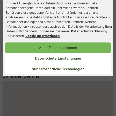
mit der EU vergleichbares Datenschutzniveau aufweisen. Falls
Ernsting's family
personenbezogene Daten dorthin übermittelt werden, könnten
Behörden diese gegebenenfalls unter Umständen erfassen und
Innere Plauensche Straße 21, 08056 Zwickau
analysieren. Es besteht somit eine Möglichkeit, dass sie Ihre Rechte als
Betroffener dahingehend nicht durchsetzen könnten. Weitere
Informationen - insbesondere auch zu den Details der Verarbeitung Ihrer
Daten in Drittländern - finden sie in unserer
Datenschutzerklärung
Geschlossen
Aktuell:
und unseren
Cookie Informationen
.
Allen Tools zustimmen
Service Hotline
+49 (0) 2546 / 98 999 98
Datenschutz-Einstellungen
Montag bis Freitag 8-18 Uhr
Nur erforderliche Technologien
So finden Sie uns