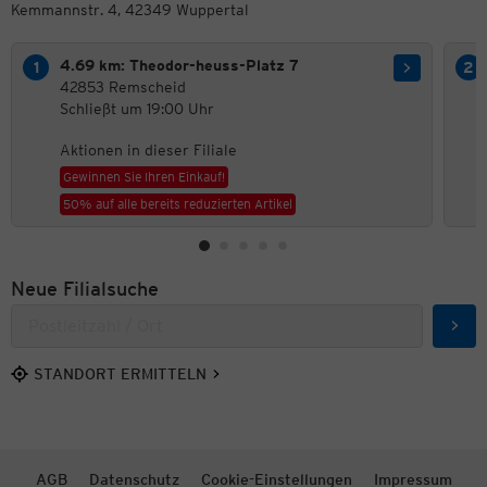
Kemmannstr. 4, 42349 Wuppertal
4.69 km: Theodor-heuss-Platz 7
42853 Remscheid
Schließt um 19:00 Uhr
Aktionen in dieser Filiale
Gewinnen Sie Ihren Einkauf!
50% auf alle bereits reduzierten Artikel
Neue Filialsuche
Such
STANDORT ERMITTELN
AGB
Datenschutz
Cookie-Einstellungen
Impressum