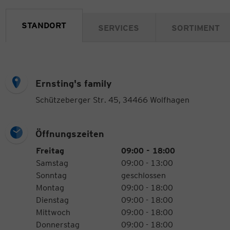
STANDORT
SERVICES
SORTIMENT
Ernsting's family
Schützeberger Str. 45, 34466 Wolfhagen
Öffnungszeiten
Öffnungszeiten
Wochentag
Uhrzeiten
Freitag
09:00 - 18:00
Samstag
09:00 - 13:00
Sonntag
geschlossen
Montag
09:00 - 18:00
Dienstag
09:00 - 18:00
Mittwoch
09:00 - 18:00
Donnerstag
09:00 - 18:00