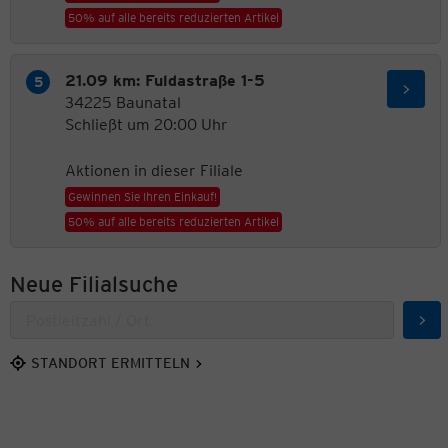
50% auf alle bereits reduzierten Artikel
21.09 km: Fuldastraße 1-5
34225 Baunatal
Schließt um 20:00 Uhr
Aktionen in dieser Filiale
Gewinnen Sie Ihren Einkauf!
50% auf alle bereits reduzierten Artikel
Neue Filialsuche
Suc
STANDORT ERMITTELN