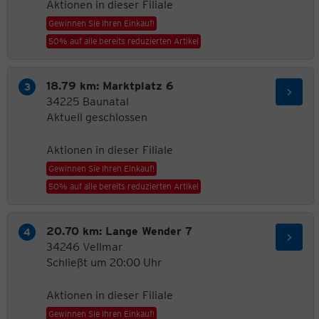
Aktionen in dieser Filiale
Gewinnen Sie Ihren Einkauf!
50% auf alle bereits reduzierten Artikel
18.79 km: Marktplatz 6
34225 Baunatal
Aktuell geschlossen
Aktionen in dieser Filiale
Gewinnen Sie Ihren Einkauf!
50% auf alle bereits reduzierten Artikel
20.70 km: Lange Wender 7
34246 Vellmar
Schließt um 20:00 Uhr
Aktionen in dieser Filiale
Gewinnen Sie Ihren Einkauf!