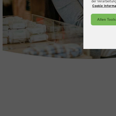
der Verarbeitung 
Cookie Inform
Allen Tool