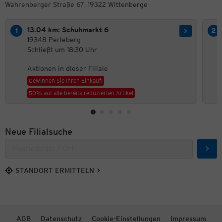
Wahrenberger Straße 67, 19322 Wittenberge
13.04 km: Schuhmarkt 6
19348 Perleberg
Schließt um 18:30 Uhr
Aktionen in dieser Filiale
Gewinnen Sie Ihren Einkauf!
50% auf alle bereits reduzierten Artikel
Neue Filialsuche
Such
STANDORT ERMITTELN
AGB
Datenschutz
Cookie-Einstellungen
Impressum