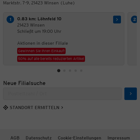
Marktstr. 7-9, 21423 Winsen (Luhe)
0.83 km: Löhnfeld 10
21423 Winsen
Schließt um 19:00 Uhr
Aktionen in dieser Filiale
Gewinnen Sie Ihren Einkauf!
50% auf alle bereits reduzierten Artikel
Neue Filialsuche
Such
STANDORT ERMITTELN
AGB
Datenschutz
Cookie-Einstellungen
Impressum