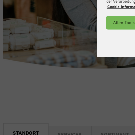
der Verarbeitung 
Cookie Inform
Allen Tool
STANDORT
SERVICES
SORTIMENT