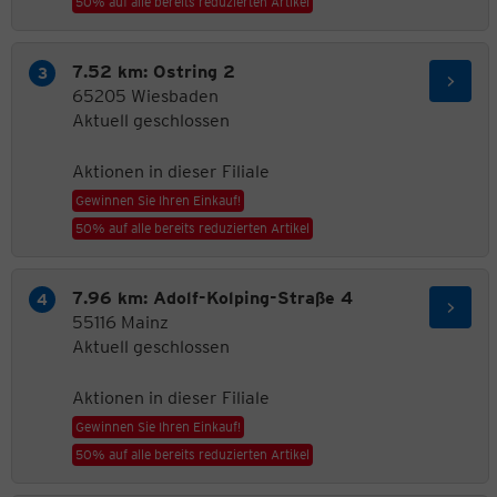
50% auf alle bereits reduzierten Artikel
7.52 km: Ostring 2
65205 Wiesbaden
Aktuell geschlossen
Aktionen in dieser Filiale
Gewinnen Sie Ihren Einkauf!
50% auf alle bereits reduzierten Artikel
7.96 km: Adolf-Kolping-Straße 4
55116 Mainz
Aktuell geschlossen
Aktionen in dieser Filiale
Gewinnen Sie Ihren Einkauf!
50% auf alle bereits reduzierten Artikel