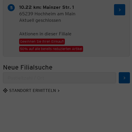
10.22 km: Mainzer Str. 1
65239 Hochheim am Main
Aktuell geschlossen
Aktionen in dieser Filiale
Gewinnen Sie Ihren Einkauf!
50% auf alle bereits reduzierten Artikel
Neue Filialsuche
Suc
STANDORT ERMITTELN