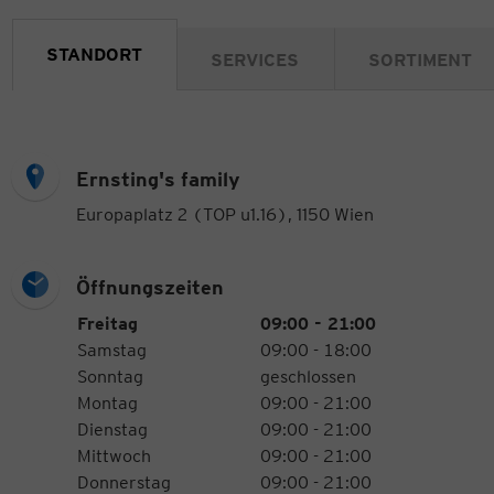
STANDORT
SERVICES
SORTIMENT
Ernsting's family
Europaplatz 2 (TOP u1.16), 1150 Wien
Öffnungszeiten
Öffnungszeiten
Wochentag
Uhrzeiten
Freitag
09:00 - 21:00
Samstag
09:00 - 18:00
Sonntag
geschlossen
Montag
09:00 - 21:00
Dienstag
09:00 - 21:00
Mittwoch
09:00 - 21:00
Donnerstag
09:00 - 21:00