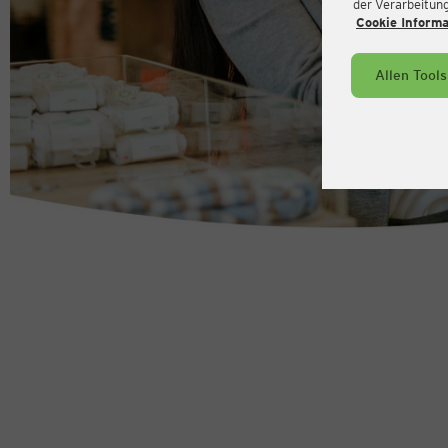
der Verarbeitung 
Cookie Inform
Allen Tool