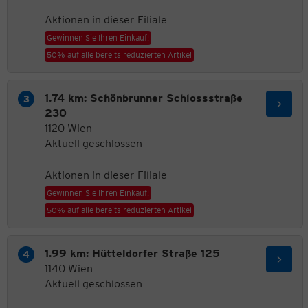
Aktionen in dieser Filiale
Gewinnen Sie Ihren Einkauf!
50% auf alle bereits reduzierten Artikel
1.74 km: Schönbrunner Schlossstraße
230
1120 Wien
Aktuell geschlossen
Aktionen in dieser Filiale
Gewinnen Sie Ihren Einkauf!
50% auf alle bereits reduzierten Artikel
1.99 km: Hütteldorfer Straße 125
1140 Wien
Aktuell geschlossen