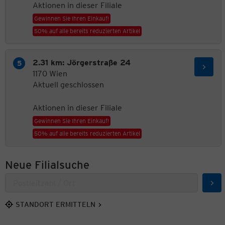
Aktionen in dieser Filiale
Gewinnen Sie Ihren Einkauf!
50% auf alle bereits reduzierten Artikel
2.31 km: Jörgerstraße 24
1170 Wien
Aktuell geschlossen
Aktionen in dieser Filiale
Gewinnen Sie Ihren Einkauf!
50% auf alle bereits reduzierten Artikel
Neue Filialsuche
Suc
STANDORT ERMITTELN