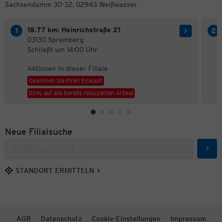
Sachsendamm 30-32, 02943 Weißwasser
18.77 km: Heinrichstraße 21
03130 Spremberg
Schließt um 14:00 Uhr
Aktionen in dieser Filiale
Gewinnen Sie Ihren Einkauf!
50% auf alle bereits reduzierten Artikel
Neue Filialsuche
Such
STANDORT ERMITTELN
AGB
Datenschutz
Cookie-Einstellungen
Impressum