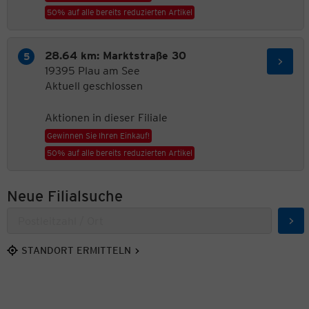
50% auf alle bereits reduzierten Artikel
28.64 km: Marktstraße 30
19395 Plau am See
Aktuell geschlossen
Aktionen in dieser Filiale
Gewinnen Sie Ihren Einkauf!
50% auf alle bereits reduzierten Artikel
Neue Filialsuche
Suc
STANDORT ERMITTELN