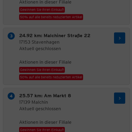
Aktionen in dieser Filiale
Gewinnen Sie Ihren Einkauf!
50% auf alle bereits reduzierten Artikel
24.92 km: Malchiner Straße 22
17153 Stavenhagen
Aktuell geschlossen
Aktionen in dieser Filiale
Gewinnen Sie Ihren Einkauf!
50% auf alle bereits reduzierten Artikel
25.57 km: Am Markt 8
17139 Malchin
Aktuell geschlossen
Aktionen in dieser Filiale
Gewinnen Sie Ihren Einkauf!