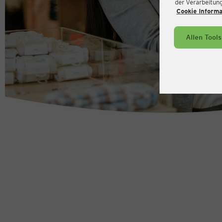
der Verarbeitung 
Cookie Inform
Allen Tool