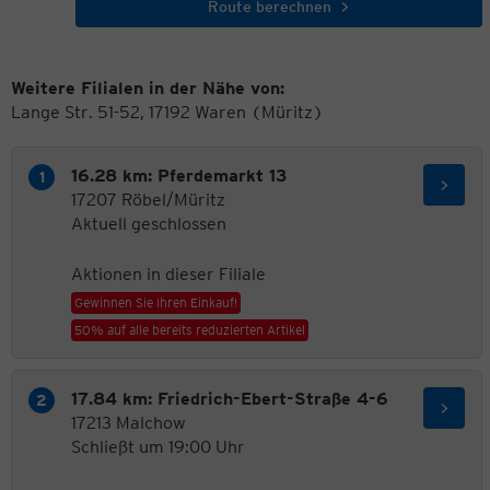
Route berechnen
Weitere Filialen in der Nähe von:
Lange Str. 51-52, 17192 Waren (Müritz)
16.28 km: Pferdemarkt 13
17207 Röbel/Müritz
Aktuell geschlossen
Aktionen in dieser Filiale
Gewinnen Sie Ihren Einkauf!
50% auf alle bereits reduzierten Artikel
17.84 km: Friedrich-Ebert-Straße 4-6
17213 Malchow
Schließt um 19:00 Uhr