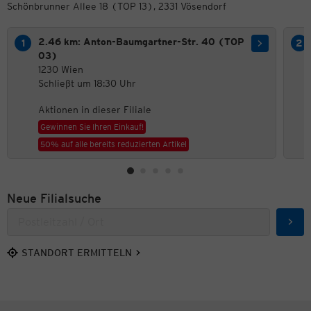
Schönbrunner Allee 18 (TOP 13), 2331 Vösendorf
2.46 km: Anton-Baumgartner-Str. 40 (TOP
03)
1230 Wien
Schließt um 18:30 Uhr
Aktionen in dieser Filiale
Gewinnen Sie Ihren Einkauf!
50% auf alle bereits reduzierten Artikel
Neue Filialsuche
Such
STANDORT ERMITTELN