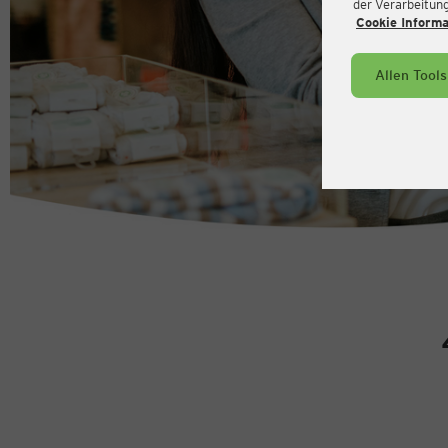
der Verarbeitung 
Cookie Inform
Allen Tool