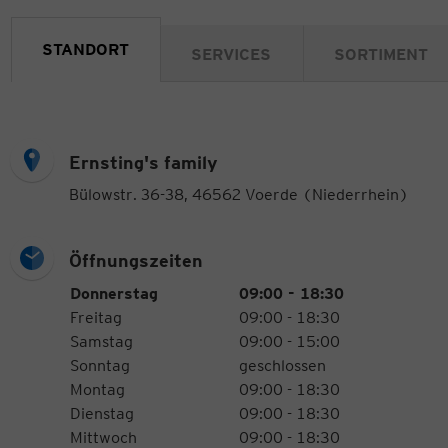
STANDORT
SERVICES
SORTIMENT
Ernsting's family
Bülowstr. 36-38, 46562 Voerde (Niederrhein)
Öffnungszeiten
Öffnungszeiten
Wochentag
Uhrzeiten
Donnerstag
09:00 - 18:30
Freitag
09:00 - 18:30
Samstag
09:00 - 15:00
Sonntag
geschlossen
Montag
09:00 - 18:30
Dienstag
09:00 - 18:30
Mittwoch
09:00 - 18:30