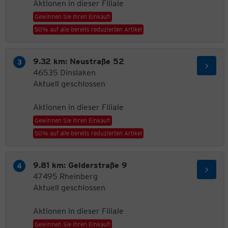
Aktionen in dieser Filiale
Gewinnen Sie Ihren Einkauf!
50% auf alle bereits reduzierten Artikel
9.32 km: Neustraße 52
46535 Dinslaken
Aktuell geschlossen
Aktionen in dieser Filiale
Gewinnen Sie Ihren Einkauf!
50% auf alle bereits reduzierten Artikel
9.81 km: Gelderstraße 9
47495 Rheinberg
Aktuell geschlossen
Aktionen in dieser Filiale
Gewinnen Sie Ihren Einkauf!