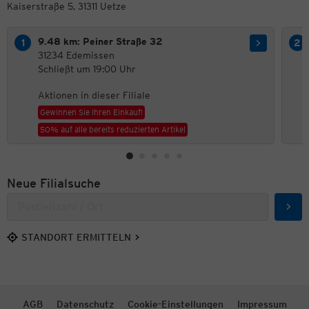
Kaiserstraße 5, 31311 Uetze
9.48 km: Peiner Straße 32
31234 Edemissen
Schließt um 19:00 Uhr
Aktionen in dieser Filiale
Gewinnen Sie Ihren Einkauf!
50% auf alle bereits reduzierten Artikel
Neue Filialsuche
Such
STANDORT ERMITTELN
AGB
Datenschutz
Cookie-Einstellungen
Impressum