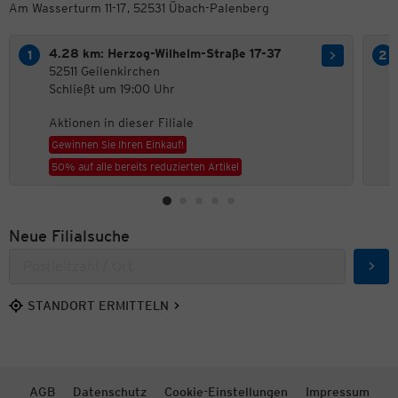
Am Wasserturm 11-17, 52531 Übach-Palenberg
4.28 km: Herzog-Wilhelm-Straße 17-37
52511 Geilenkirchen
Schließt um 19:00 Uhr
Aktionen in dieser Filiale
Gewinnen Sie Ihren Einkauf!
50% auf alle bereits reduzierten Artikel
Neue Filialsuche
Such
STANDORT ERMITTELN
AGB
Datenschutz
Cookie-Einstellungen
Impressum