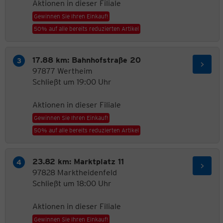
Aktionen in dieser Filiale
Gewinnen Sie Ihren Einkauf!
50% auf alle bereits reduzierten Artikel
17.88 km: Bahnhofstraße 20
97877 Wertheim
Schließt um 19:00 Uhr
Aktionen in dieser Filiale
Gewinnen Sie Ihren Einkauf!
50% auf alle bereits reduzierten Artikel
23.82 km: Marktplatz 11
97828 Marktheidenfeld
Schließt um 18:00 Uhr
Aktionen in dieser Filiale
Gewinnen Sie Ihren Einkauf!