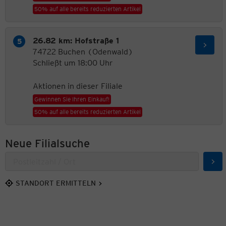
50% auf alle bereits reduzierten Artikel
26.82 km: Hofstraße 1
74722 Buchen (Odenwald)
Schließt um 18:00 Uhr
Aktionen in dieser Filiale
Gewinnen Sie Ihren Einkauf!
50% auf alle bereits reduzierten Artikel
Neue Filialsuche
Suc
STANDORT ERMITTELN