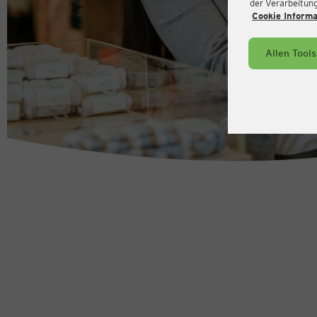
der Verarbeitung 
Cookie Inform
Allen Tool