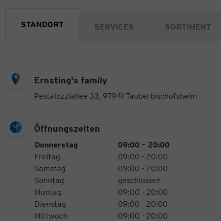
STANDORT
SERVICES
SORTIMENT
Ernsting's family
Pestalozziallee 33, 97941 Tauberbischofsheim
Öffnungszeiten
Öffnungszeiten
Wochentag
Uhrzeiten
Donnerstag
09:00 - 20:00
Freitag
09:00 - 20:00
Samstag
09:00 - 20:00
Sonntag
geschlossen
Montag
09:00 - 20:00
Dienstag
09:00 - 20:00
Mittwoch
09:00 - 20:00