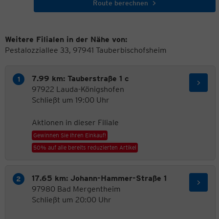
Route berechnen
Weitere Filialen in der Nähe von:
Pestalozziallee 33, 97941 Tauberbischofsheim
7.99 km: Tauberstraße 1 c
97922 Lauda-Königshofen
Schließt um 19:00 Uhr
Aktionen in dieser Filiale
Gewinnen Sie Ihren Einkauf!
50% auf alle bereits reduzierten Artikel
17.65 km: Johann-Hammer-Straße 1
97980 Bad Mergentheim
Schließt um 20:00 Uhr