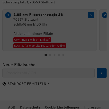
Schwabenplatz 1, 70563 Stuttgart
2.85 km: Filderbahnstraße 28
70567 Stuttgart
Schließt um 17:00 Uhr
Aktionen in dieser Filiale
Gewinnen Sie Ihren Einkauf!
50% auf alle bereits reduzierten Artikel
Neue Filialsuche
Such
STANDORT ERMITTELN
AGB
Datenschutz
Cookie-Einstellungen
Impressum