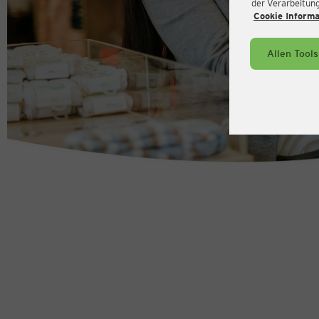
der Verarbeitung 
Cookie Inform
Allen Tool