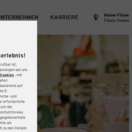
Meine Filiale
UNTERNEHMEN
KARRIERE
Filiale finden
erlebnis!
rufbar ist,
eanzeigen bei uns
Cookies
, mit
Daten
basierend auf
te E-
Werbe- und
r erforderliche
auch die
enschutzniveau
 gegebenenfalls
hte als
h zu den Details