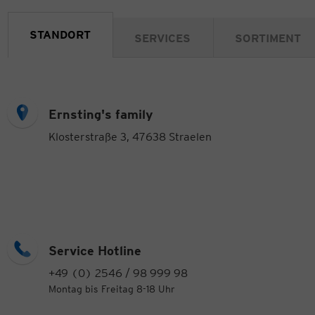
STANDORT
SERVICES
SORTIMENT
Ernsting's family
Klosterstraße 3, 47638 Straelen
Service Hotline
+49 (0) 2546 / 98 999 98
Montag bis Freitag 8-18 Uhr