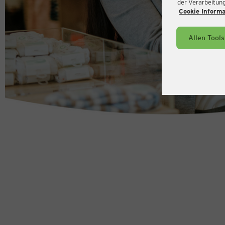
der Verarbeitung 
Cookie Inform
Allen Tool