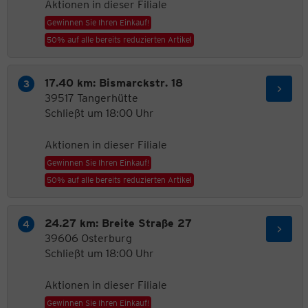
Aktionen in dieser Filiale
Gewinnen Sie Ihren Einkauf!
50% auf alle bereits reduzierten Artikel
17.40 km: Bismarckstr. 18
39517 Tangerhütte
Schließt um 18:00 Uhr
Aktionen in dieser Filiale
Gewinnen Sie Ihren Einkauf!
50% auf alle bereits reduzierten Artikel
24.27 km: Breite Straße 27
39606 Osterburg
Schließt um 18:00 Uhr
Aktionen in dieser Filiale
Gewinnen Sie Ihren Einkauf!