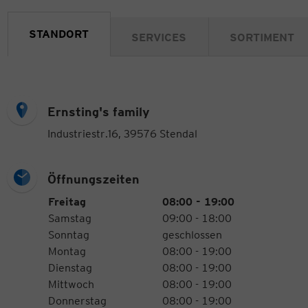
STANDORT
SERVICES
SORTIMENT
Ernsting's family
Industriestr.16, 39576 Stendal
Öffnungszeiten
Öffnungszeiten
Wochentag
Uhrzeiten
Freitag
08:00 - 19:00
Samstag
09:00 - 18:00
Sonntag
geschlossen
Montag
08:00 - 19:00
Dienstag
08:00 - 19:00
Mittwoch
08:00 - 19:00
Donnerstag
08:00 - 19:00