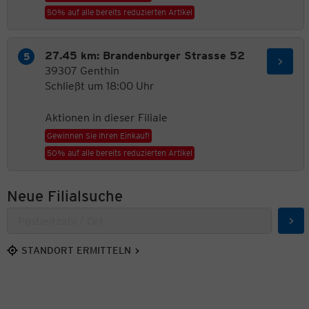
50% auf alle bereits reduzierten Artikel
27.45 km: Brandenburger Strasse 52
39307 Genthin
Schließt um 18:00 Uhr
Aktionen in dieser Filiale
Gewinnen Sie Ihren Einkauf!
50% auf alle bereits reduzierten Artikel
Neue Filialsuche
Suc
STANDORT ERMITTELN