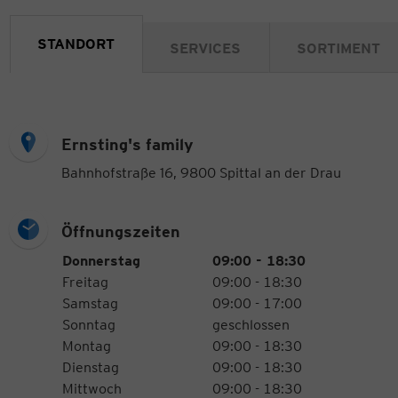
STANDORT
SERVICES
SORTIMENT
Ernsting's family
Bahnhofstraße 16, 9800 Spittal an der Drau
Öffnungszeiten
Öffnungszeiten
Wochentag
Uhrzeiten
Donnerstag
09:00 - 18:30
Freitag
09:00 - 18:30
Samstag
09:00 - 17:00
Sonntag
geschlossen
Montag
09:00 - 18:30
Dienstag
09:00 - 18:30
Mittwoch
09:00 - 18:30