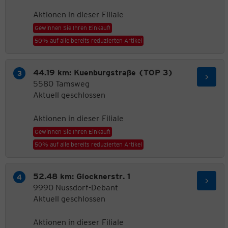
Aktionen in dieser Filiale
Gewinnen Sie Ihren Einkauf!
50% auf alle bereits reduzierten Artikel
44.19 km: Kuenburgstraße (TOP 3)
5580 Tamsweg
Aktuell geschlossen
Aktionen in dieser Filiale
Gewinnen Sie Ihren Einkauf!
50% auf alle bereits reduzierten Artikel
52.48 km: Glocknerstr. 1
9990 Nussdorf-Debant
Aktuell geschlossen
Aktionen in dieser Filiale