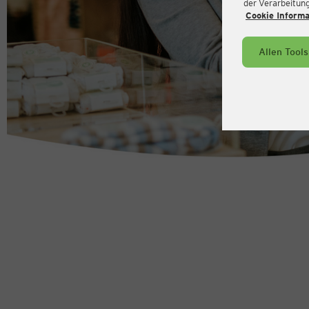
der Verarbeitung 
Cookie Inform
Allen Tool