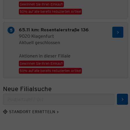
Gewinnen Sie Ihren Einkauf!
50% auf alle bereits reduzierten Artikel
65.11 km: Rosentalerstraße 136
9020 Klagenfurt
Aktuell geschlossen
Aktionen in dieser Filiale
Gewinnen Sie Ihren Einkauf!
50% auf alle bereits reduzierten Artikel
Neue Filialsuche
Suc
STANDORT ERMITTELN