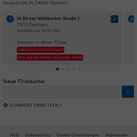
Hauptstraße 91, 74889 Sinsheim
13.36 km: Mühlbacher Straße 1
75031 Eppingen
Schließt um 19:00 Uhr
Aktionen in dieser Filiale
Gewinnen Sie Ihren Einkauf!
50% auf alle bereits reduzierten Artikel
Neue Filialsuche
Such
STANDORT ERMITTELN
AGB
Datenschutz
Cookie-Einstellungen
Impressum