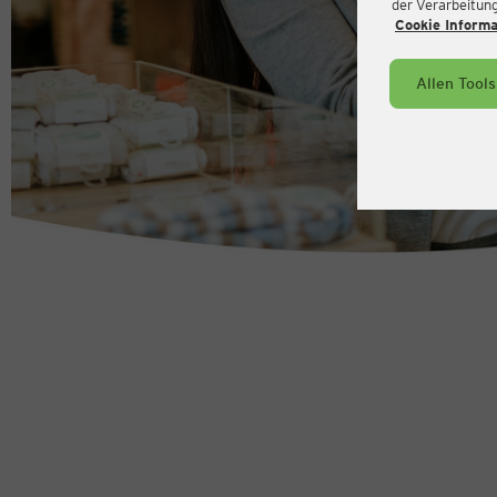
der Verarbeitung 
Cookie Inform
Allen Tool