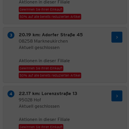
Aktionen in dieser Filiale
Gewinnen Sie Ihren Einkauf!
50% auf alle bereits reduzierten Artikel
20.19 km: Adorfer Straße 45
08258 Markneukirchen
Aktuell geschlossen
Aktionen in dieser Filiale
Gewinnen Sie Ihren Einkauf!
50% auf alle bereits reduzierten Artikel
22.17 km: Lorenzstraße 13
95028 Hof
Aktuell geschlossen
Aktionen in dieser Filiale
Gewinnen Sie Ihren Einkauf!