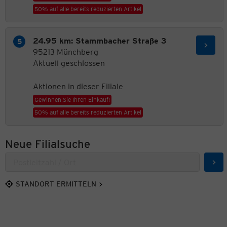
50% auf alle bereits reduzierten Artikel
24.95 km: Stammbacher Straße 3
95213 Münchberg
Aktuell geschlossen
Aktionen in dieser Filiale
Gewinnen Sie Ihren Einkauf!
50% auf alle bereits reduzierten Artikel
Neue Filialsuche
Suc
STANDORT ERMITTELN