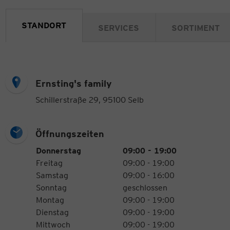
STANDORT
SERVICES
SORTIMENT
Ernsting's family
Schillerstraße 29, 95100 Selb
Öffnungszeiten
Öffnungszeiten
Wochentag
Uhrzeiten
Donnerstag
09:00 - 19:00
Freitag
09:00 - 19:00
Samstag
09:00 - 16:00
Sonntag
geschlossen
Montag
09:00 - 19:00
Dienstag
09:00 - 19:00
Mittwoch
09:00 - 19:00