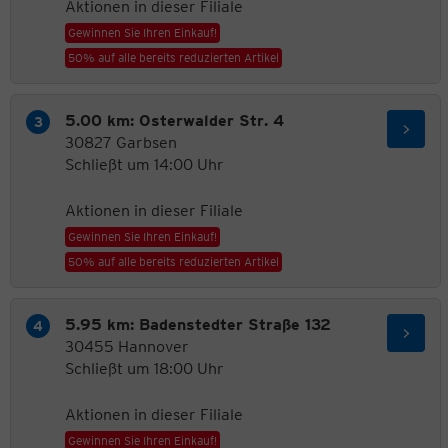
Aktionen in dieser Filiale
Gewinnen Sie Ihren Einkauf!
50% auf alle bereits reduzierten Artikel
5.00 km: Osterwalder Str. 4
30827 Garbsen
Schließt um 14:00 Uhr
Aktionen in dieser Filiale
Gewinnen Sie Ihren Einkauf!
50% auf alle bereits reduzierten Artikel
5.95 km: Badenstedter Straße 132
30455 Hannover
Schließt um 18:00 Uhr
Aktionen in dieser Filiale
Gewinnen Sie Ihren Einkauf!