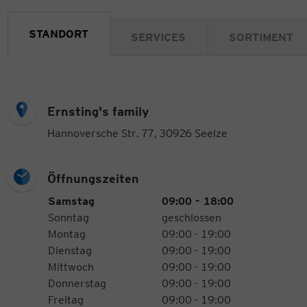
STANDORT
SERVICES
SORTIMENT
Ernsting's family
Hannoversche Str. 77, 30926 Seelze
Öffnungszeiten
Öffnungszeiten
Wochentag
Uhrzeiten
Samstag
09:00 - 18:00
Sonntag
geschlossen
Montag
09:00 - 19:00
Dienstag
09:00 - 19:00
Mittwoch
09:00 - 19:00
Donnerstag
09:00 - 19:00
Freitag
09:00 - 19:00