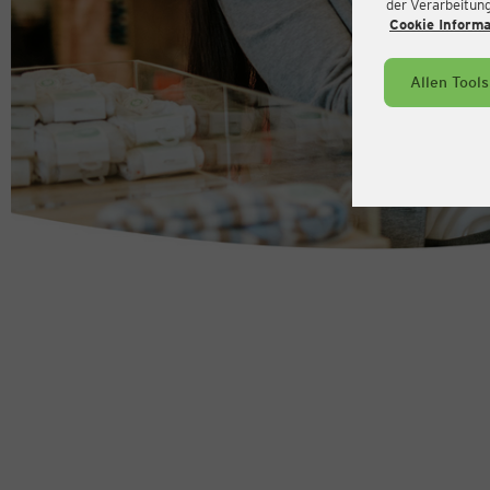
der Verarbeitung 
Cookie Inform
Allen Tool