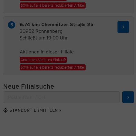
50% auf alle bereits reduzierten Artikel
6.74 km: Chemnitzer Straße 2b
30952 Ronnenberg
Schließt um 19:00 Uhr
Aktionen in dieser Filiale
Gewinnen Sie Ihren Einkauf!
50% auf alle bereits reduzierten Artikel
Neue Filialsuche
Suc
STANDORT ERMITTELN