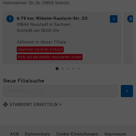
Hohnsteiner Str.3b, 01855 Sebnitz
6.79 km: Wilhelm-Kaulisch-Str. 20
01844 Neustadt in Sachsen
Schließt um 18:00 Uhr
Aktionen in dieser Filiale
Gewinnen Sie Ihren Einkauf!
50% auf alle bereits reduzierten Artikel
Neue Filialsuche
Such
STANDORT ERMITTELN
AGB
Datenschutz
Cookie-Einstellungen
Impressum