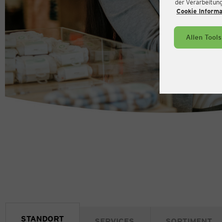
der Verarbeitung 
Cookie Inform
Allen Tool
STANDORT
SERVICES
SORTIMENT