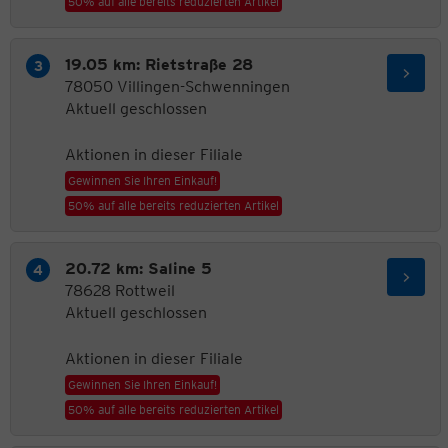
50% auf alle bereits reduzierten Artikel
19.05 km: Rietstraße 28
78050 Villingen-Schwenningen
Aktuell geschlossen
Aktionen in dieser Filiale
Gewinnen Sie Ihren Einkauf!
50% auf alle bereits reduzierten Artikel
20.72 km: Saline 5
78628 Rottweil
Aktuell geschlossen
Aktionen in dieser Filiale
Gewinnen Sie Ihren Einkauf!
50% auf alle bereits reduzierten Artikel