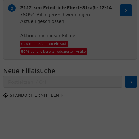
21.17 km: Friedrich-Ebert-Straße 12-14
78054 Villingen-Schwenningen
Aktuell geschlossen
Aktionen in dieser Filiale
Gewinnen Sie Ihren Einkauf!
50% auf alle bereits reduzierten Artikel
Neue Filialsuche
Suc
STANDORT ERMITTELN