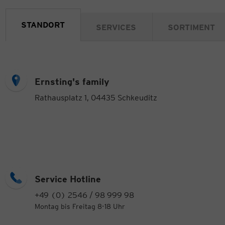
STANDORT
SERVICES
SORTIMENT
Ernsting's family
Rathausplatz 1, 04435 Schkeuditz
Service Hotline
+49 (0) 2546 / 98 999 98
Montag bis Freitag 8-18 Uhr