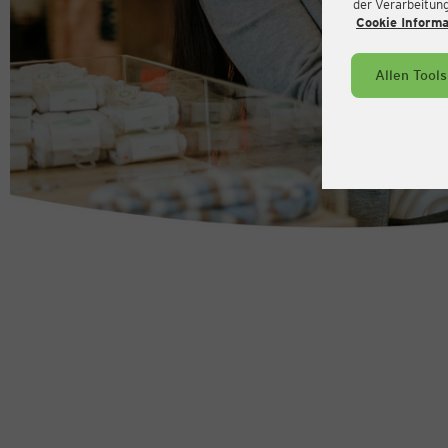
der Verarbeitung 
Cookie Inform
Allen Tool