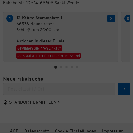
Bahnhofstr. 10 - 14, 66606 Sankt Wendel
13.19 km: Stummplatz 1
66538 Neunkirchen
Schließt um 20:00 Uhr
Aktionen in dieser Filiale
Gewinnen Sie Ihren Einkauf!
50% auf alle bereits reduzierten Artikel
Neue Filialsuche
Such
STANDORT ERMITTELN
AGB
Datenschutz
Cookie-Einstellungen
Impressum