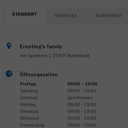
STANDORT
SERVICES
SORTIMENT
Ernsting's family
Am Spielborn 1, 07407 Rudolstadt
Öffnungszeiten
Öffnungszeiten
Wochentag
Uhrzeiten
Freitag
09:00 - 19:00
Samstag
09:00 - 18:00
Sonntag
geschlossen
Montag
09:00 - 19:00
Dienstag
09:00 - 19:00
Mittwoch
09:00 - 19:00
Donnerstag
09:00 - 19:00