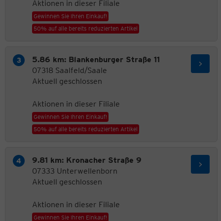
Aktionen in dieser Filiale
Gewinnen Sie Ihren Einkauf!
50% auf alle bereits reduzierten Artikel
5.86 km: Blankenburger Straße 11
07318 Saalfeld/Saale
Aktuell geschlossen
Aktionen in dieser Filiale
Gewinnen Sie Ihren Einkauf!
50% auf alle bereits reduzierten Artikel
9.81 km: Kronacher Straße 9
07333 Unterwellenborn
Aktuell geschlossen
Aktionen in dieser Filiale
Gewinnen Sie Ihren Einkauf!