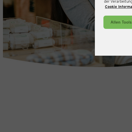
der Verarbeitung 
Cookie Inform
Allen Tool