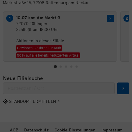
Marktstraße 16, 72108 Rottenburg am Neckar
10.07 km: Am Markt 9
72070 Tübingen
Schließt um 18:00 Uhr
Aktionen in dieser Filiale
Gewinnen Sie Ihren Einkauf!
50% auf alle bereits reduzierten Artikel
Neue Filialsuche
Such
STANDORT ERMITTELN
AGB
Datenschutz
Cookie-Einstellungen
Impressum