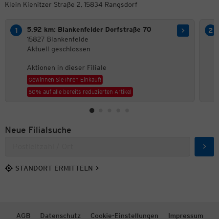
Klein Kienitzer Straße 2, 15834 Rangsdorf
5.92 km: Blankenfelder Dorfstraße 70
15827 Blankenfelde
Aktuell geschlossen
Aktionen in dieser Filiale
Gewinnen Sie Ihren Einkauf!
50% auf alle bereits reduzierten Artikel
Neue Filialsuche
Such
STANDORT ERMITTELN
AGB
Datenschutz
Cookie-Einstellungen
Impressum