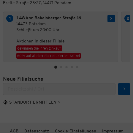
Breite Straße 25-27, 14471 Potsdam
1.48 km: Babelsberger Straße 16
14473 Potsdam
Schließt um 20:00 Uhr
Aktionen in dieser Filiale
Gewinnen Sie Ihren Einkauf!
50% auf alle bereits reduzierten Artikel
Neue Filialsuche
Such
STANDORT ERMITTELN
AGB
Datenschutz
Cookie-Einstellungen
Impressum