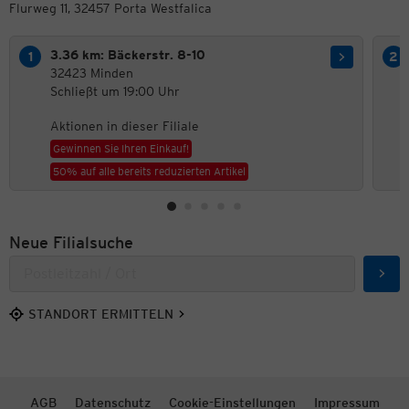
Flurweg 11, 32457 Porta Westfalica
3.36 km: Bäckerstr. 8-10
32423 Minden
Schließt um 19:00 Uhr
Aktionen in dieser Filiale
Gewinnen Sie Ihren Einkauf!
50% auf alle bereits reduzierten Artikel
Neue Filialsuche
Such
STANDORT ERMITTELN
AGB
Datenschutz
Cookie-Einstellungen
Impressum