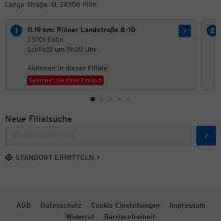
Lange Straße 10, 24306 Plön
11.19 km: Plöner Landstraße 8-10
23701 Eutin
Schließt um 19:30 Uhr
Aktionen in dieser Filiale
Gewinnen Sie Ihren Einkauf!
Neue Filialsuche
Such
STANDORT ERMITTELN
AGB
Datenschutz
Cookie-Einstellungen
Impressum
Widerruf
Barrierefreiheit