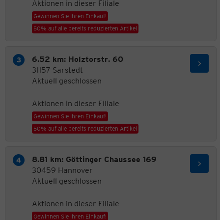
Aktionen in dieser Filiale
Gewinnen Sie Ihren Einkauf!
50% auf alle bereits reduzierten Artikel
6.52 km: Holztorstr. 60
31157 Sarstedt
Aktuell geschlossen
Aktionen in dieser Filiale
Gewinnen Sie Ihren Einkauf!
50% auf alle bereits reduzierten Artikel
8.81 km: Göttinger Chaussee 169
30459 Hannover
Aktuell geschlossen
Aktionen in dieser Filiale
Gewinnen Sie Ihren Einkauf!