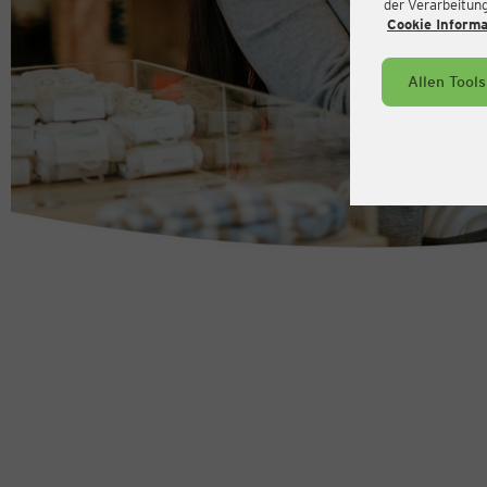
der Verarbeitung 
Cookie Inform
Allen Tool