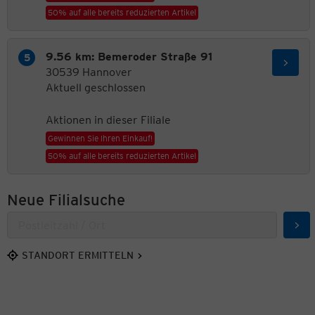
50% auf alle bereits reduzierten Artikel
9.56 km: Bemeroder Straße 91
30539 Hannover
Aktuell geschlossen
Aktionen in dieser Filiale
Gewinnen Sie Ihren Einkauf!
50% auf alle bereits reduzierten Artikel
Neue Filialsuche
Suc
STANDORT ERMITTELN