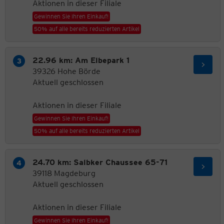
Aktionen in dieser Filiale
Gewinnen Sie Ihren Einkauf!
50% auf alle bereits reduzierten Artikel
22.96 km: Am Elbepark 1
39326 Hohe Börde
Aktuell geschlossen
Aktionen in dieser Filiale
Gewinnen Sie Ihren Einkauf!
50% auf alle bereits reduzierten Artikel
24.70 km: Salbker Chaussee 65-71
39118 Magdeburg
Aktuell geschlossen
Aktionen in dieser Filiale
Gewinnen Sie Ihren Einkauf!