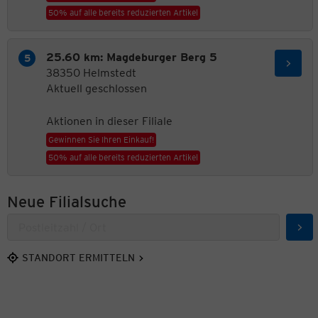
50% auf alle bereits reduzierten Artikel
25.60 km: Magdeburger Berg 5
38350 Helmstedt
Aktuell geschlossen
Aktionen in dieser Filiale
Gewinnen Sie Ihren Einkauf!
50% auf alle bereits reduzierten Artikel
Neue Filialsuche
Suc
STANDORT ERMITTELN