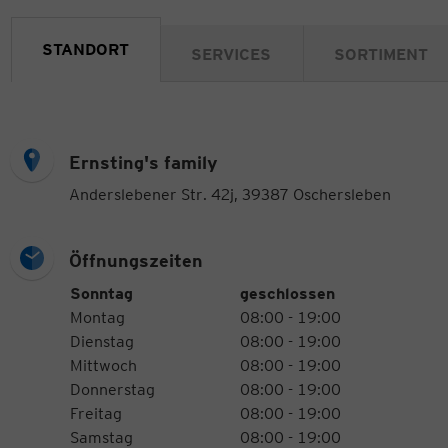
STANDORT
SERVICES
SORTIMENT
Ernsting's family
Anderslebener Str. 42j, 39387 Oschersleben
Öffnungszeiten
Öffnungszeiten
Wochentag
Uhrzeiten
Sonntag
geschlossen
Montag
08:00 - 19:00
Dienstag
08:00 - 19:00
Mittwoch
08:00 - 19:00
Donnerstag
08:00 - 19:00
Freitag
08:00 - 19:00
Samstag
08:00 - 19:00