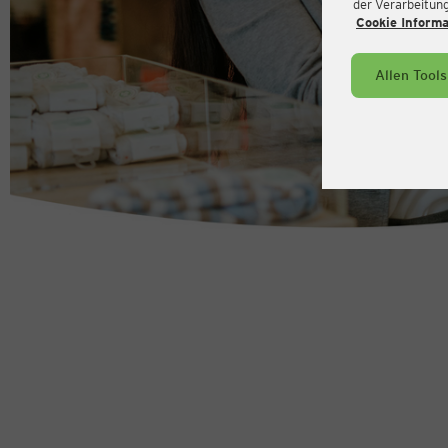
der Verarbeitung 
Cookie Inform
Allen Tool