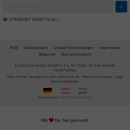
Such
STANDORT ERMITTELN
AGB
Datenschutz
Cookie-Einstellungen
Impressum
Widerruf
Barrierefreiheit
Ernsting's family GmbH & Co. KG 2026. © Alle Rechte
vorbehalten.
Alle Preise verstehen sich inklusive der Mehrwertsteuer, zzgl.
Versandkosten.
Deutschland
Österreich
Niederlande
Herz
Zum S
Mit
für Sie gemacht