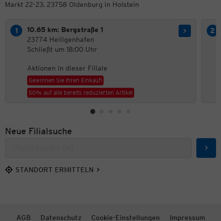
Markt 22-23, 23758 Oldenburg in Holstein
10.65 km: Bergstraße 1
23774 Heiligenhafen
Schließt um 18:00 Uhr
Aktionen in dieser Filiale
Gewinnen Sie Ihren Einkauf!
50% auf alle bereits reduzierten Artikel
Neue Filialsuche
Such
STANDORT ERMITTELN
AGB
Datenschutz
Cookie-Einstellungen
Impressum