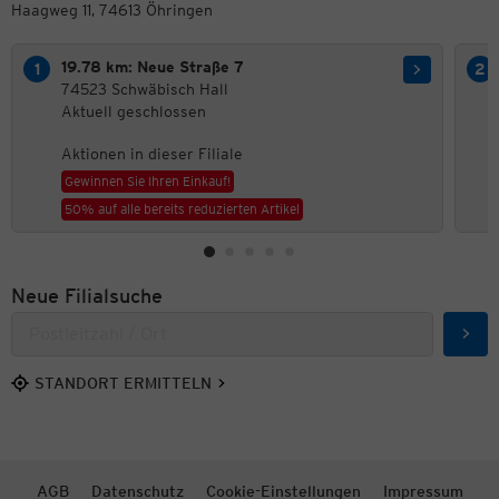
Haagweg 11, 74613 Öhringen
19.78 km: Neue Straße 7
74523 Schwäbisch Hall
Aktuell geschlossen
Aktionen in dieser Filiale
Gewinnen Sie Ihren Einkauf!
50% auf alle bereits reduzierten Artikel
Neue Filialsuche
Such
STANDORT ERMITTELN
AGB
Datenschutz
Cookie-Einstellungen
Impressum