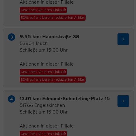
Aktionen in dieser Filiale
Gewinnen Sie Ihren Einkauf!
50% auf alle bereits reduzierten Artikel
9.55 km: Hauptstraße 38
53804 Much
Schließt um 15:00 Uhr
Aktionen in dieser Filiale
Gewinnen Sie Ihren Einkauf!
50% auf alle bereits reduzierten Artikel
13.01 km: Edmund-Schiefeling-Platz 15
51766 Engelskirchen
Schließt um 15:00 Uhr
Aktionen in dieser Filiale
Gewinnen Sie Ihren Einkauf!