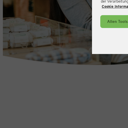
der Verarbeitung 
Cookie Inform
Allen Tool