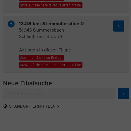
50% auf alle bereits reduzierten Artikel
13.58 km: Steinmüllerallee 5
51643 Gummersbach
Schließt um 19:00 Uhr
Aktionen in dieser Filiale
Gewinnen Sie Ihren Einkauf!
50% auf alle bereits reduzierten Artikel
Neue Filialsuche
Suc
STANDORT ERMITTELN