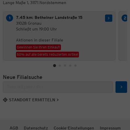
Lange Maße 1, 31171 Nordstemmen
7.45 km: Bethelner Landstraße 15
31028 Gronau
Schließt um 19:00 Uhr
Aktionen in dieser Filiale
Gewinnen Sie Ihren Einkauf!
50% auf alle bereits reduzierten Artikel
Neue Filialsuche
Such
STANDORT ERMITTELN
AGB
Datenschutz
Cookie-Einstellungen
Impressum