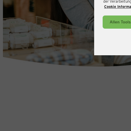
der Verarbeitung 
Cookie Inform
Allen Tool