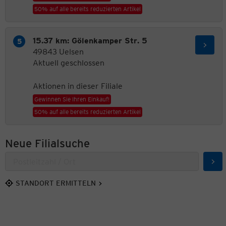
50% auf alle bereits reduzierten Artikel
15.37 km: Gölenkamper Str. 5
49843 Uelsen
Aktuell geschlossen
Aktionen in dieser Filiale
Gewinnen Sie Ihren Einkauf!
50% auf alle bereits reduzierten Artikel
Neue Filialsuche
Suc
STANDORT ERMITTELN