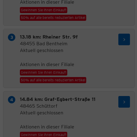
Aktionen in dieser Filiale
Gewinnen Sie Ihren Einkauf!
50% auf alle bereits reduzierten Artikel
13.18 km: Rheiner Str. 9f
48455 Bad Bentheim
Aktuell geschlossen
Aktionen in dieser Filiale
Gewinnen Sie Ihren Einkauf!
50% auf alle bereits reduzierten Artikel
14.84 km: Graf-Egbert-Straße 11
48465 Schüttorf
Aktuell geschlossen
Aktionen in dieser Filiale
Gewinnen Sie Ihren Einkauf!