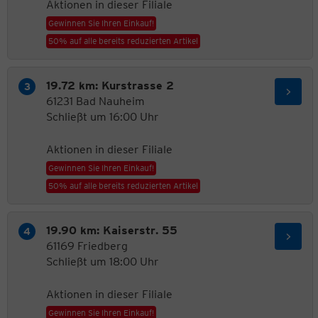
Aktionen in dieser Filiale
Gewinnen Sie Ihren Einkauf!
50% auf alle bereits reduzierten Artikel
19.72 km: Kurstrasse 2
61231 Bad Nauheim
Schließt um 16:00 Uhr
Aktionen in dieser Filiale
Gewinnen Sie Ihren Einkauf!
50% auf alle bereits reduzierten Artikel
19.90 km: Kaiserstr. 55
61169 Friedberg
Schließt um 18:00 Uhr
Aktionen in dieser Filiale
Gewinnen Sie Ihren Einkauf!