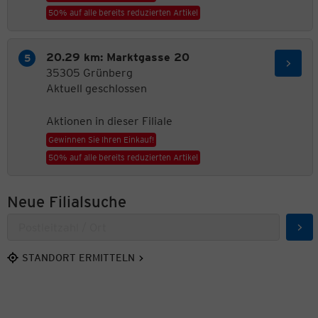
50% auf alle bereits reduzierten Artikel
20.29 km: Marktgasse 20
35305 Grünberg
Aktuell geschlossen
Aktionen in dieser Filiale
Gewinnen Sie Ihren Einkauf!
50% auf alle bereits reduzierten Artikel
Neue Filialsuche
Suc
STANDORT ERMITTELN