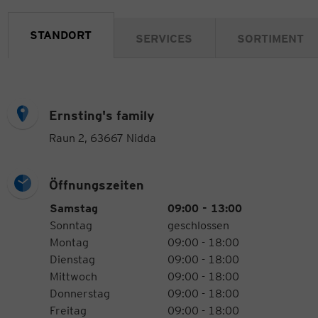
STANDORT
SERVICES
SORTIMENT
Ernsting's family
Raun 2, 63667 Nidda
Öffnungszeiten
Öffnungszeiten
Wochentag
Uhrzeiten
Samstag
09:00 - 13:00
Sonntag
geschlossen
Montag
09:00 - 18:00
Dienstag
09:00 - 18:00
Mittwoch
09:00 - 18:00
Donnerstag
09:00 - 18:00
Freitag
09:00 - 18:00