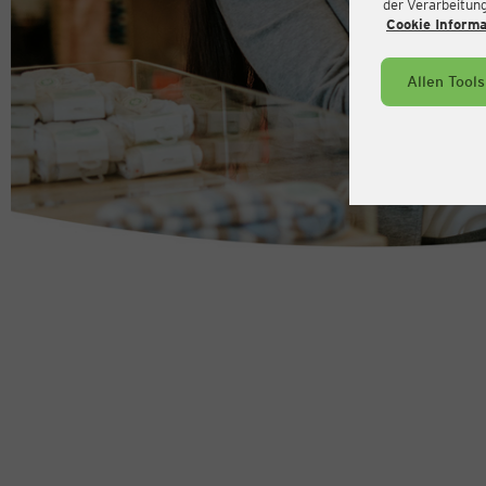
der Verarbeitung 
Cookie Inform
Allen Tool