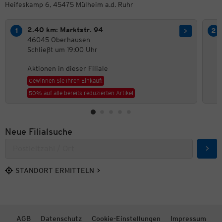
Heifeskamp 6, 45475 Mülheim a.d. Ruhr
2.40 km: Marktstr. 94
46045 Oberhausen
Schließt um 19:00 Uhr
Aktionen in dieser Filiale
Gewinnen Sie Ihren Einkauf!
50% auf alle bereits reduzierten Artikel
Neue Filialsuche
Such
STANDORT ERMITTELN
AGB
Datenschutz
Cookie-Einstellungen
Impressum