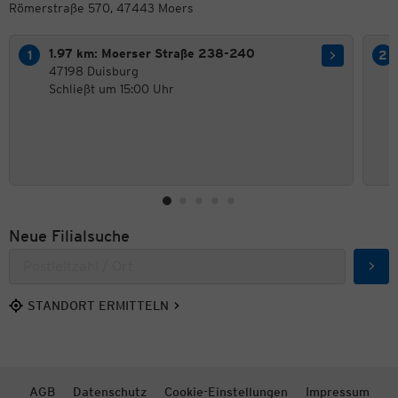
Römerstraße 570, 47443 Moers
1.97 km: Moerser Straße 238-240
47198 Duisburg
Schließt um 15:00 Uhr
Neue Filialsuche
Such
STANDORT ERMITTELN
AGB
Datenschutz
Cookie-Einstellungen
Impressum