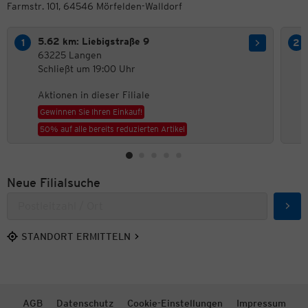
Farmstr. 101, 64546 Mörfelden-Walldorf
5.62 km: Liebigstraße 9
63225 Langen
Schließt um 19:00 Uhr
Aktionen in dieser Filiale
Gewinnen Sie Ihren Einkauf!
50% auf alle bereits reduzierten Artikel
Neue Filialsuche
Such
STANDORT ERMITTELN
AGB
Datenschutz
Cookie-Einstellungen
Impressum