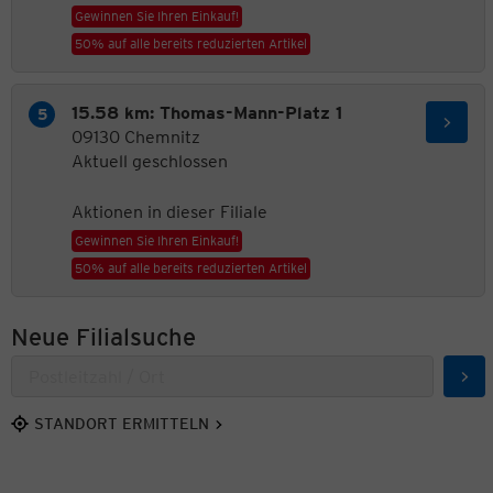
Gewinnen Sie Ihren Einkauf!
50% auf alle bereits reduzierten Artikel
15.58 km: Thomas-Mann-Platz 1
09130 Chemnitz
Aktuell geschlossen
Aktionen in dieser Filiale
Gewinnen Sie Ihren Einkauf!
50% auf alle bereits reduzierten Artikel
Neue Filialsuche
Suc
STANDORT ERMITTELN