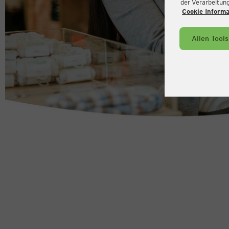
der Verarbeitung 
Cookie Inform
Allen Tool