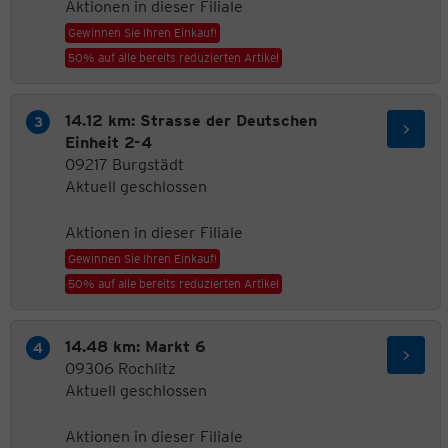
Aktionen in dieser Filiale
Gewinnen Sie Ihren Einkauf!
50% auf alle bereits reduzierten Artikel
14.12 km: Strasse der Deutschen
Einheit 2-4
09217 Burgstädt
Aktuell geschlossen
Aktionen in dieser Filiale
Gewinnen Sie Ihren Einkauf!
50% auf alle bereits reduzierten Artikel
14.48 km: Markt 6
09306 Rochlitz
Aktuell geschlossen
Aktionen in dieser Filiale