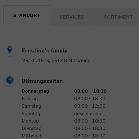
STANDORT
SERVICES
SORTIMENT
Ernsting's family
Markt 20-23, 09648 Mittweida
Öffnungszeiten
Öffnungszeiten
Wochentag
Uhrzeiten
Donnerstag
08:00 - 18:30
Freitag
08:00 - 18:30
Samstag
08:00 - 12:00
Sonntag
geschlossen
Montag
08:00 - 18:30
Dienstag
08:00 - 18:30
Mittwoch
08:00 - 18:30