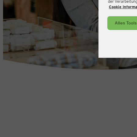
der Verarbeitung 
Cookie Inform
Allen Tool