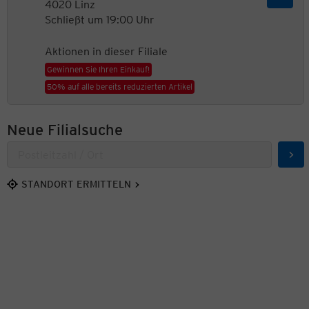
4020 Linz
Schließt um 19:00 Uhr
Aktionen in dieser Filiale
Gewinnen Sie Ihren Einkauf!
50% auf alle bereits reduzierten Artikel
Neue Filialsuche
Suc
STANDORT ERMITTELN