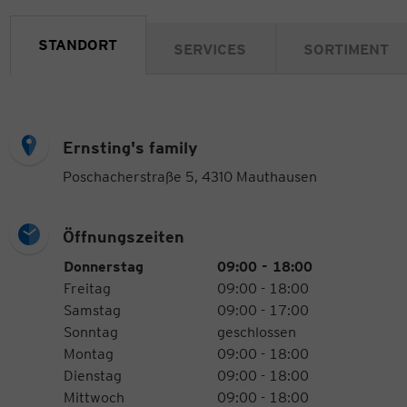
STANDORT
SERVICES
SORTIMENT
Ernsting's family
Poschacherstraße 5, 4310 Mauthausen
Öffnungszeiten
Öffnungszeiten
Wochentag
Uhrzeiten
Donnerstag
09:00 - 18:00
Freitag
09:00 - 18:00
Samstag
09:00 - 17:00
Sonntag
geschlossen
Montag
09:00 - 18:00
Dienstag
09:00 - 18:00
Mittwoch
09:00 - 18:00