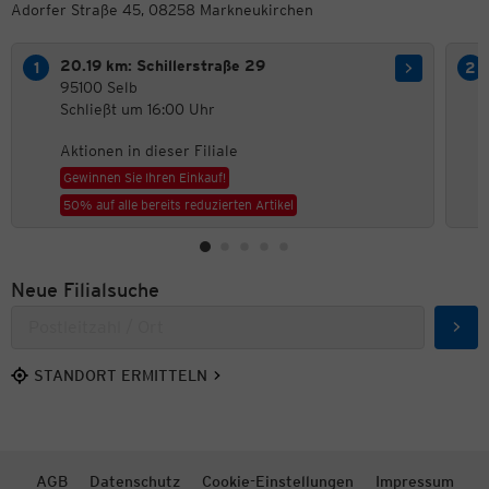
Adorfer Straße 45, 08258 Markneukirchen
20.19 km: Schillerstraße 29
95100 Selb
Schließt um 16:00 Uhr
Aktionen in dieser Filiale
Gewinnen Sie Ihren Einkauf!
50% auf alle bereits reduzierten Artikel
Neue Filialsuche
Such
STANDORT ERMITTELN
AGB
Datenschutz
Cookie-Einstellungen
Impressum