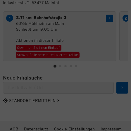
Industriestr. 11, 63477 Maintal
2.71 km: Bahnhofstraße 3
63165 Mühlheim am Main
Schließt um 19:00 Uhr
Aktionen in dieser Filiale
Gewinnen Sie Ihren Einkauf!
50% auf alle bereits reduzierten Artikel
Neue Filialsuche
Such
STANDORT ERMITTELN
AGB
Datenschutz
Cookie-Einstellungen
Impressum