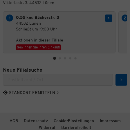
Viktoriastr. 3, 44532 Lünen
0.55 km: Bäckerstr. 3
44532 Lünen
Schließt um 19:00 Uhr
Aktionen in dieser Filiale
Gewinnen Sie Ihren Einkauf!
Neue Filialsuche
Such
STANDORT ERMITTELN
AGB
Datenschutz
Cookie-Einstellungen
Impressum
Widerruf
Barrierefreiheit