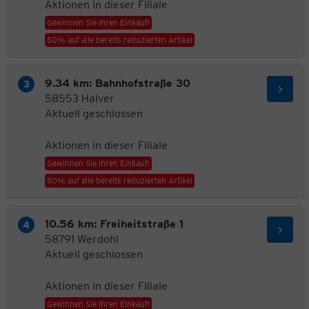
Aktionen in dieser Filiale
Gewinnen Sie Ihren Einkauf!
50% auf alle bereits reduzierten Artikel
9.34 km: Bahnhofstraße 30
58553 Halver
Aktuell geschlossen
Aktionen in dieser Filiale
Gewinnen Sie Ihren Einkauf!
50% auf alle bereits reduzierten Artikel
10.56 km: Freiheitstraße 1
58791 Werdohl
Aktuell geschlossen
Aktionen in dieser Filiale
Gewinnen Sie Ihren Einkauf!