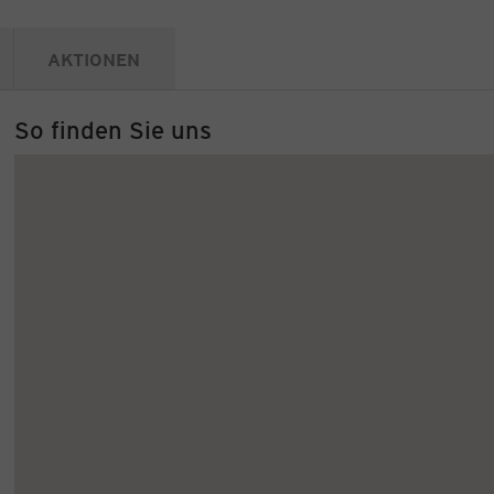
AKTIONEN
So finden Sie uns