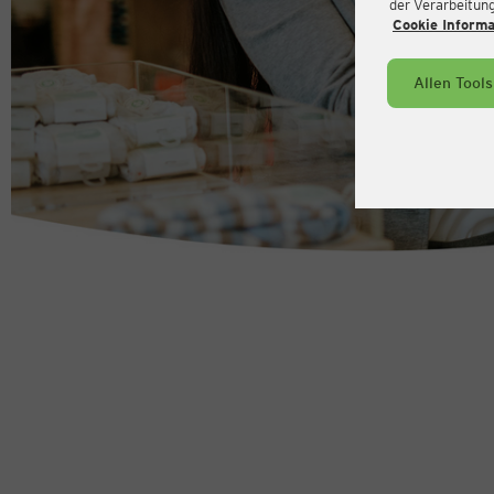
der Verarbeitung 
Cookie Inform
Allen Tool