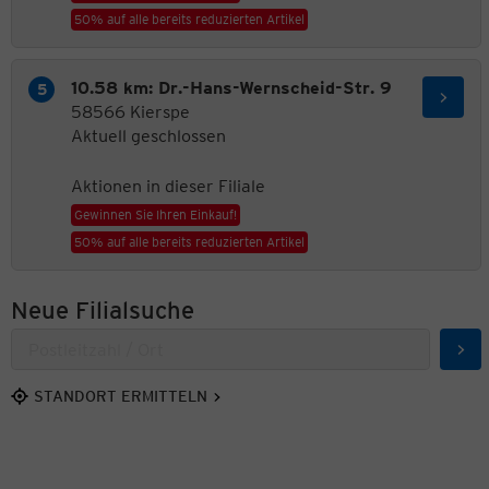
50% auf alle bereits reduzierten Artikel
10.58 km: Dr.-Hans-Wernscheid-Str. 9
58566 Kierspe
Aktuell geschlossen
Aktionen in dieser Filiale
Gewinnen Sie Ihren Einkauf!
50% auf alle bereits reduzierten Artikel
Neue Filialsuche
Suc
STANDORT ERMITTELN