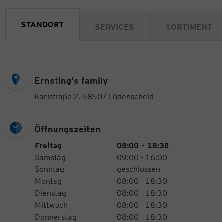
STANDORT
SERVICES
SORTIMENT
Ernsting's family
Karlstraße 2, 58507 Lüdenscheid
Öffnungszeiten
Öffnungszeiten
Wochentag
Uhrzeiten
Freitag
08:00 - 18:30
Samstag
09:00 - 16:00
Sonntag
geschlossen
Montag
08:00 - 18:30
Dienstag
08:00 - 18:30
Mittwoch
08:00 - 18:30
Donnerstag
08:00 - 18:30