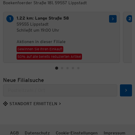
Boekenfoerder Straße 181, 59557 Lippstadt
1.22 km: Lange Straße 58
59555 Lippstadt
Schließt um 19:00 Uhr
Aktionen in dieser Filiale
Gewinnen Sie Ihren Einkauf!
50% auf alle bereits reduzierten Artikel
Neue Filialsuche
Such
STANDORT ERMITTELN
AGB
Datenschutz
Cookie-Einstellungen
Impressum